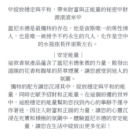
💛綻放穩定與平和，帶來財富與正能量的秘密💛財
源滾滾來💛
蓋尼米德是最獨特的存在，他是宙斯唯一的男性情
人，也是唯一被授予不朽永生的凡人，化作星空中
的水瓶座長伴宙斯左右。
｜安定能量｜
這款香氛產品蘊含了蓋尼米德象徵的力量，散發出
溫暖的花香和馥郁的菸草煙薰，讓您感受到迷人的
氛圍。
獨特的配方讓您沉浸其中，綻放穩定與平和的能
量，同時也賦予招財和正能量。在這個紛擾的世界
中，這股穩定的能量幫助您找到內心的寧靜不僅令
你著迷，因注入財富和正面的力量，讓您的心靈沉
浸在充實和積極的氛圍中。體驗蓋尼米德的安定能
量，讓您在生活中綻放出更多光彩！