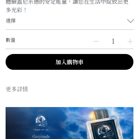
體驗蓋尼米德的安定能量，讓您在生活中綻放出更
多光彩！
選擇
數量
加入購物車
更多詳情