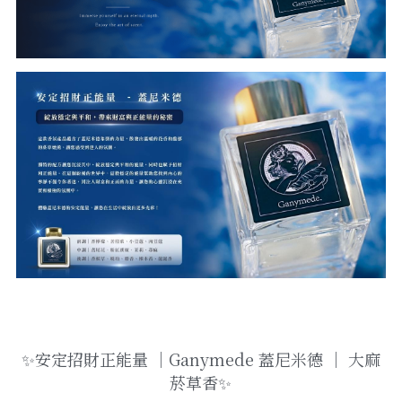
✨安定招財正能量 ｜Ganymede 蓋尼米德 ｜ 大麻
菸草香✨