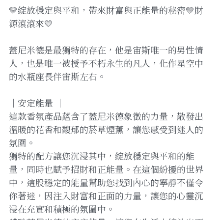
💛綻放穩定與平和，帶來財富與正能量的秘密💛財
源滾滾來💛
蓋尼米德是最獨特的存在，他是宙斯唯一的男性情
人，也是唯一被授予不朽永生的凡人，化作星空中
的水瓶座長伴宙斯左右。
｜安定能量 ｜
這款香氛產品蘊含了蓋尼米德象徵的力量，散發出
溫暖的花香和馥郁的菸草煙薰，讓您感受到迷人的
氛圍。
獨特的配方讓您沉浸其中，綻放穩定與平和的能
量，同時也賦予招財和正能量。在這個紛擾的世界
中，這股穩定的能量幫助您找到內心的寧靜不僅令
你著迷，因注入財富和正面的力量，讓您的心靈沉
浸在充實和積極的氛圍中。