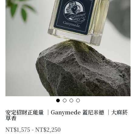
Shop Now
愛情幸福能量-阿芙蘿黛蒂
安定招財正能量 ｜Ganymede 蓋尼米德 ｜大麻菸
草香
NT$1,575 - NT$2,250