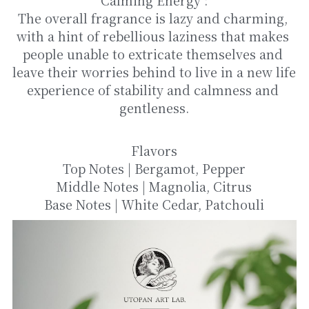
Calming Energy :
The overall fragrance is lazy and charming, 
with a hint of rebellious laziness that makes 
people unable to extricate themselves and 
leave their worries behind to live in a new life 
experience of stability and calmness and 
gentleness.
Flavors
Top Notes | Bergamot, Pepper
Middle Notes | Magnolia, Citrus
Base Notes | White Cedar, Patchouli