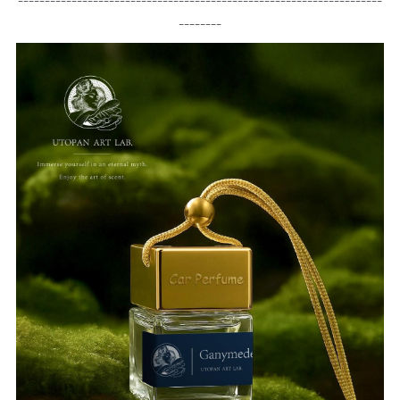
--------