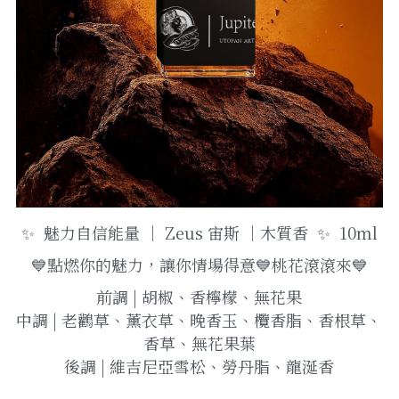
✨  魅力自信能量 ｜ Zeus 宙斯 ｜木質香  ✨  10ml
💙點燃你的魅力，讓你情場得意💙桃花滾滾來💙
前調 | 胡椒、香檸檬、無花果
中調 | 老鸛草、薰衣草、晚香玉、欖香脂、香根草、
香草、無花果葉
後調 | 維吉尼亞雪松、勞丹脂、龍涎香
--------------------------------------------------------------------