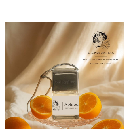
--------------------------------------------------------------------
--------