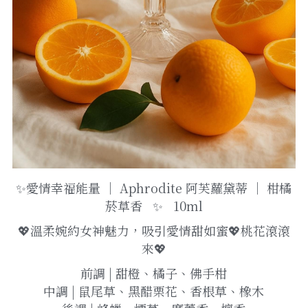
✨愛情幸福能量 ｜ Aphrodite 阿芙蘿黛蒂 ｜ 柑橘
菸草香   ✨   10ml
💖溫柔婉約女神魅力，吸引愛情甜如蜜💖桃花滾滾
來💖
前調 | 甜橙、橘子、佛手柑
中調 | 鼠尾草、黑醋栗花、香根草、橡木