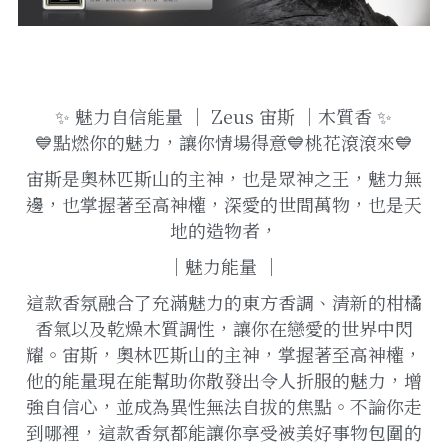
✨ 魅力自信能量 ｜ Zeus 宙斯 ｜木質香 ✨
💙點燃你的魅力，讓你情場得意💙桃花滾滾來💙
宙斯是奧林匹斯山的主神，也是眾神之王，魅力無
邊，也掌握著至高神權，深愛的世間萬物，也是天
地的造物者，
｜魅力能量 ｜
這款香氛融合了充滿魅力的東方香調、清新的柑橘
香氣以及乾燥木質調性，讓你在戀愛的世界中閃
耀。宙斯，奧林匹斯山的主神，掌握著至高神權，
他的能量現在能幫助你散發出令人折服的魅力，增
強自信心，並成為異性無法自拔的焦點。不論你走
到哪裡，這款香氛都能讓你享受被美好事物包圍的