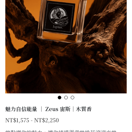
Shop Now
愛情幸福能量-阿芙蘿黛蒂
魅力自信能量 ｜ Zeus 宙斯｜木質香
NT$1,575 - NT$2,250