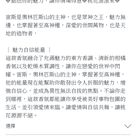
💙點燃你的魅力，讓你情場得意💙桃花滾滾來💙
宙斯是奧林匹斯山的主神，也是眾神之王，魅力無
邊，也掌握著至高神權，深愛的世間萬物，也是天
地的造物者，
｜ 魅力自信能量 ｜
這款香氛融合了充滿魅力的東方香調、清新的柑橘
香氣以及乾燥木質調性，讓你在戀愛的世界中閃
耀。宙斯，奧林匹斯山的主神，掌握著至高神權，
他的能量現在能幫助你散發出令人折服的魅力，增
強自信心，並成為異性無法自拔的焦點。不論你走
到哪裡，這款香氛都能讓你享受被美好事物包圍的
生活，並引領愛情來臨。讓愛情與自信共舞，讓桃
花源源不絕。
選擇